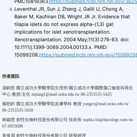
PMC10819363.
https://pubmed.ncbi.nlm.nih.gov/382
Leventhal JR, Sun J, Zhang J, Galili U, Chong A,
Baker M, Kaufman DB, Wright JR Jr. Evidence that
tilapia islets do not express alpha-(1,3) gal:
implications for islet xenotransplantation.
Xenotransplantation. 2004 May;11(3):276-83. doi:
10.1111/j.1399-3089.2004.00133.x. PMID:
15099208.
https://pubmed.ncbi.nlm.nih.gov/1509920
作者資訊
湯銘哲 國立成功大學醫學院生理所/國立成功大學國際傷口修復與再生
中心 教授/主任 mjtang1@mail.ncku.edu.tw 06-2353535-5425
楊朝鈞 國立成功大學醫學院皮膚學科 教授 yangcc@mail.ncku.edu.tw
06-2353535-5418
林錫慧 創甡生物科技股份有限公司 技術長 sophia.lin@ducolege.com.tw
07-6955698
黃俊淵 創甡生物科技股份有限公司 研發經理