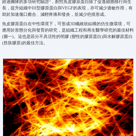
3
經過團隊的多項研究驗證
，創甡魚皮膠原蛋白除了促進細胞移行與生
長，提升組織中III型膠原蛋白與VEGF的表現，亦可減少過敏作用，有
助於加速傷口癒合、減輕疼痛和發炎，並減少疤痕形成。
魚皮膠原蛋白在中性環境下，可形成3D纖維狀結構的仿生微環境，可
應用於形態分化與發育的研究，是組織工程和再生醫學研究的最佳材料
(圖一)。這也是區分不具活性的明膠 (變性的膠原蛋白)與水解膠原蛋白
(胜肽膠原)的最佳方法。