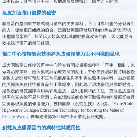
成本較高，其售價並不是一般病患所負擔得起，因而乏人問津。
魚皮加速傷口復原的秘密
膠原蛋白是開發主動式傷口敷料的主要原料，它可引導細胞的分裂再生
能力，促進傷口組織的癒合。巴西醫療團隊發現Tilapia魚皮富含I型與
2
III型膠原蛋白
，甚至比人類真皮和其他動物真皮來的多，因此能更有
效地執行傷口的無疤修復。
傷口中心技轉獨家技術將魚皮修復能力以不同樣態呈現
成大國際傷口修復與再生中心旨在解開皮膚損傷後的「再生」機制，以
做為治療策略、臨床藥物與治療方法的應用，中心主任湯銘哲特聘教授
更致力於開發可預防不正常疤痕產生與有利再生醫學的材料。由於養殖
的吳郭魚魚皮往往被食品加工業廢棄，因此為了環境保護與循環經濟，
湯教授的研究團隊採用吳郭魚魚皮，並利用獨特的工法，克服魚皮腥味
與黑色素去除不易的難題，在低溫酸萃的條件下取得完整的膠原蛋白且
完美再現魚皮的修復能力。技轉團隊《創甡生技》因此以『Extre2Cold
High-active Collagen Extraction Technology for boosting the Value of
Fishery Waste』獲頒經濟部第28屆中小企業創新研究獎。
創甡魚皮膠原蛋白的獨特性與應用性