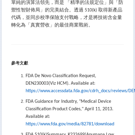
單純的演算法領先，而是 「精準的法規定位」與「防
禦性智財佈局」的完美結合。透過 510(k) 取得新產品
代碼，並同步校準保險支付戰略，才是將技術含金量
轉化為「真實營收」的最佳商業戰術。
參考文獻
FDA De Novo Classification Request,
DEN230003(Viz HCM). Available at:
https://www.accessdata.fda.gov/cdrh_docs/reviews/D
FDA Guidance for Industry, "Medical Device
Classification Product Codes," April 11, 2013.
Available at:
https://www.fda.gov/media/82781/download
FDA 510(k)Summary, K232699(Anumana Low